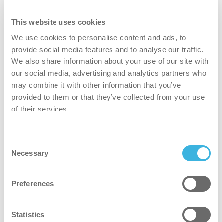
This website uses cookies
We use cookies to personalise content and ads, to
provide social media features and to analyse our traffic.
We also share information about your use of our site with
our social media, advertising and analytics partners who
may combine it with other information that you’ve
provided to them or that they’ve collected from your use
of their services.
Consent
Trivsel for dit team
Necessary
Selection
At gå fra manuel rengøring til mekanisk rengøring
Preferences
handler om mere end bare at være effektiv. Det
handler om at passe på dit rengøringsteam.
Manuelle rengøringsmetoder kan skade dit
Statistics