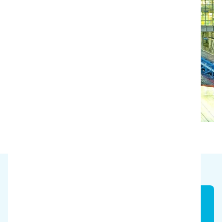
Tid
60%