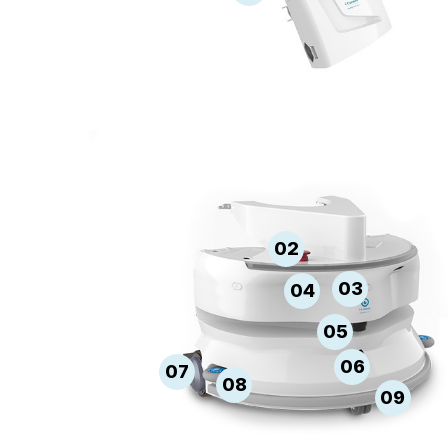
02
03
04
05
06
07
08
09