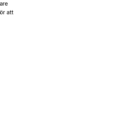
are
ör att