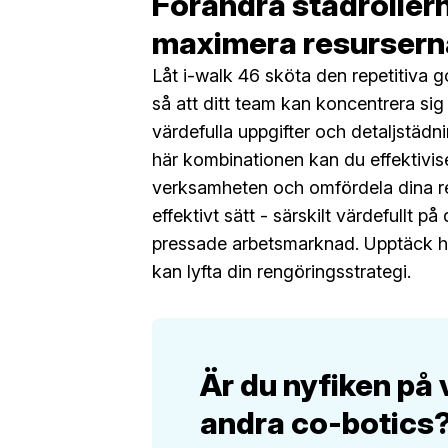
Förändra städroller
maximera resursern
Låt i-walk 46 sköta den repetitiva 
så att ditt team kan koncentrera sig
värdefulla uppgifter och detaljstäd
här kombinationen kan du effektivis
verksamheten och omfördela dina re
effektivt sätt - särskilt värdefullt p
pressade arbetsmarknad. Upptäck h
kan lyfta din rengöringsstrategi.
Är du nyfiken på 
andra co-botics