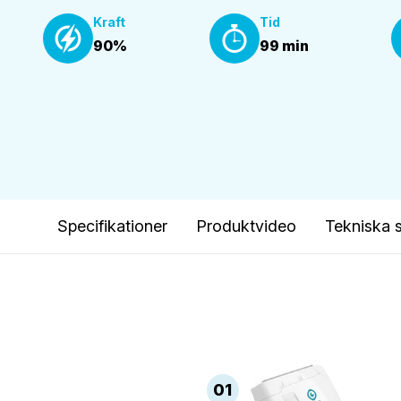
Kraft
Tid
90%
99 min
Specifikationer
Produktvideo
Tekniska s
01