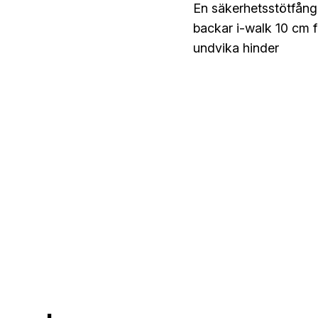
En säkerhetsstötfång
backar i-walk 10 cm f
undvika hinder