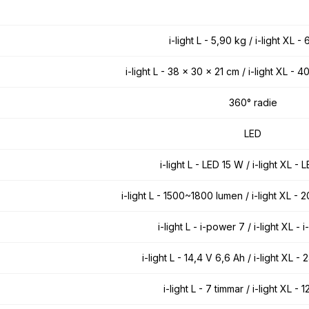
i-light L - 5,90 kg / i-light XL - 
i-light L - 38 x 30 x 21 cm / i-light XL - 
360° radie
LED
i-light L - LED 15 W / i-light XL -
i-light L - 1500~1800 lumen / i-light XL 
i-light L - i-power 7 / i-light XL -
i-light L - 14,4 V 6,6 Ah / i-light XL -
i-light L - 7 timmar / i-light XL - 