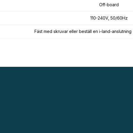
Off-board
110-240V, 50/60Hz
Fäst med skruvar eller beställ en i-land-anslutning 