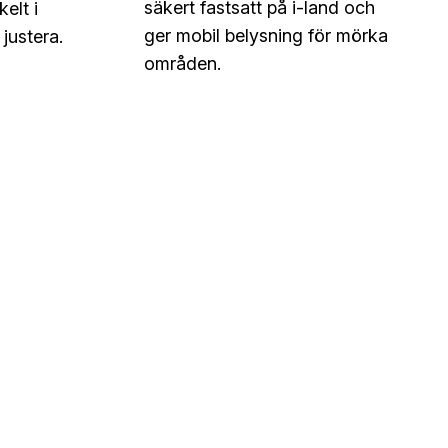
säkert fastsatt på i-land och
elt i
ger mobil belysning för mörka
 justera.
områden.