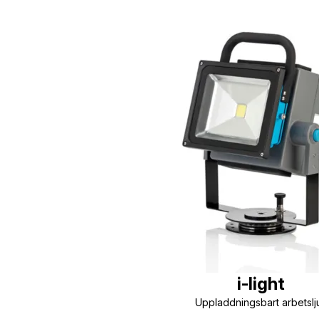
i-light
Uppladdningsbart arbetslj