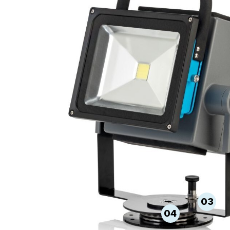
03
04