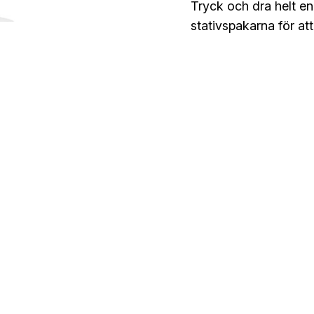
Tryck och dra helt enk
stativspakarna för att