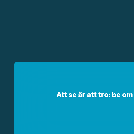
Att se är att tro: be o