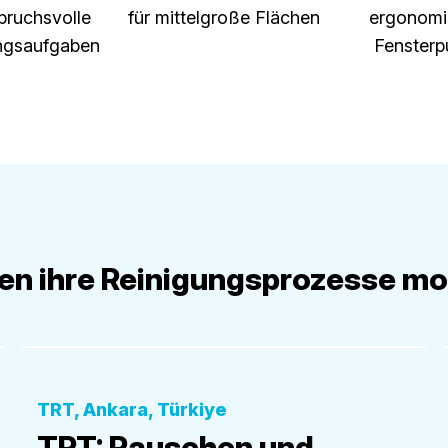
pruchsvolle
für mittelgroße Flächen
ergonomi
ngsaufgaben
Fensterp
gen ihre Reinigungsprozesse mo
Öffentliche Einrichtungen
TRT, Ankara, Türkiye
TRT: Rauschen und