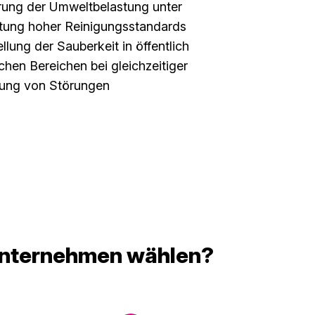
rung der Umweltbelastung unter
tung hoher Reinigungsstandards
llung der Sauberkeit in öffentlich
chen Bereichen bei gleichzeitiger
rung von Störungen
 Unternehmen wählen?