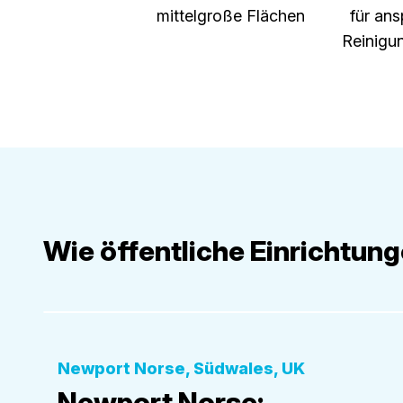
mittelgroße Flächen
für ans
Reinigu
Wie öffentliche Einrichtun
Öffentliche Einrichtungen
Newport Norse, Südwales, UK
Newport Norse: