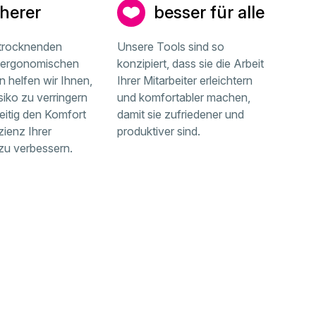
cherer
besser für alle
 trocknenden
Unsere Tools sind so
 ergonomischen
konzipiert, dass sie die Arbeit
 helfen wir Ihnen,
Ihrer Mitarbeiter erleichtern
siko zu verringern
und komfortabler machen,
eitig den Komfort
damit sie zufriedener und
zienz Ihrer
produktiver sind.
 zu verbessern.