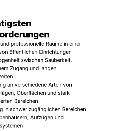
htigsten
orderungen
und professionelle Räume in einer
 von öffentlichen Einrichtungen
genheit zwischen Sauberkeit,
chem Zugang und langen
zeiten
ng an verschiedene Arten von
ägen, Oberflächen und stark
ierten Bereichen
g in schwer zugänglichen Bereichen
ppenhäusern, Aufzügen und
ssystemen