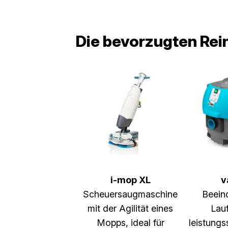
Die bevorzugten Rei
i-mop XL
v
Scheuersaugmaschine
Beein
mit der Agilität eines
Lauf
Mopps, ideal für
leistungs