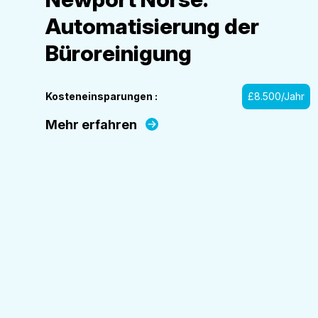
Automatisierung der
Büroreinigung
Kosteneinsparungen :
£8.500/Jahr
Mehr erfahren