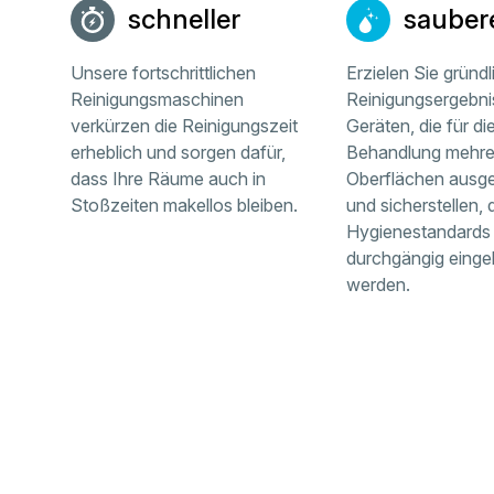
schneller
sauber
Unsere fortschrittlichen
Erzielen Sie gründl
Reinigungsmaschinen
Reinigungsergebni
verkürzen die Reinigungszeit
Geräten, die für di
erheblich und sorgen dafür,
Behandlung mehre
dass Ihre Räume auch in
Oberflächen ausge
Stoßzeiten makellos bleiben.
und sicherstellen,
Hygienestandards
durchgängig einge
werden.