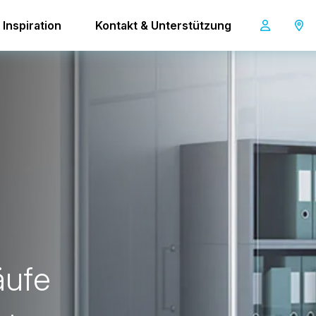
Inspiration
Kontakt & Unterstützung
ä
u
f
e