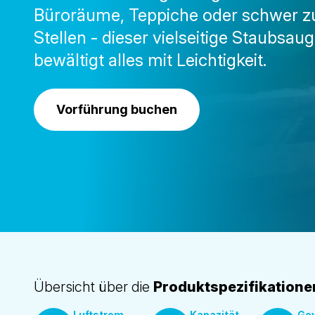
Büroräume, Teppiche oder schwer z
Stellen - dieser vielseitige Staubsaug
bewältigt alles mit Leichtigkeit.
Vorführung buchen
Übersicht über die
Produktspezifikatione
Luftstrom
Kapazität
Gew