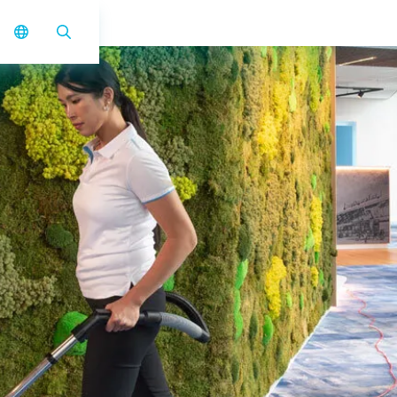
vac 5 Basic