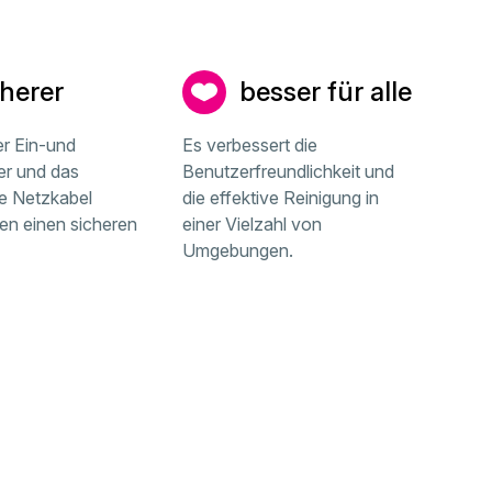
cherer
besser für alle
er Ein-und
Es verbessert die
er und das
Benutzerfreundlichkeit und
e Netzkabel
die effektive Reinigung in
en einen sicheren
einer Vielzahl von
Umgebungen.