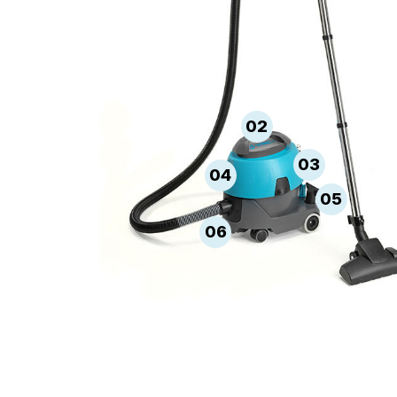
02
03
04
05
06