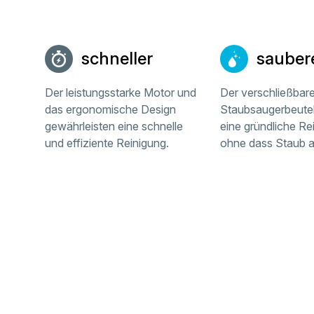
schneller
sauber
Der leistungsstarke Motor und
Der verschließbar
das ergonomische Design
Staubsaugerbeutel 
gewährleisten eine schnelle
eine gründliche Re
und effiziente Reinigung.
ohne dass Staub au