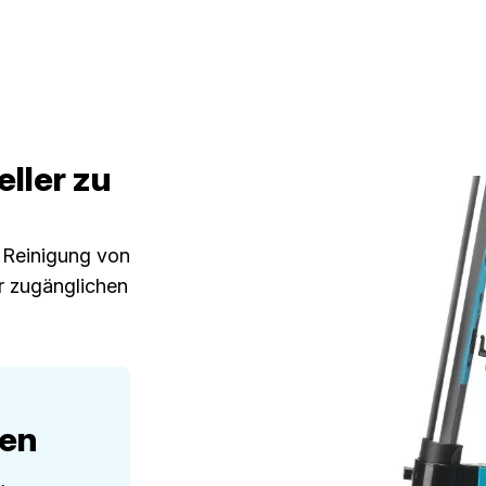
eller zu
e Reinigung von
r zugänglichen
fen