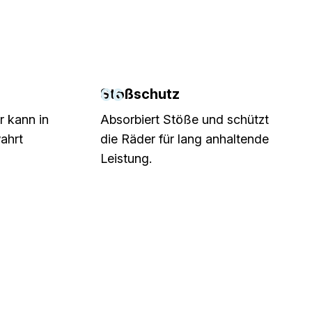
06
g
Stoßschutz
 kann in
Absorbiert Stöße und schützt
ahrt
die Räder für lang anhaltende
Leistung.