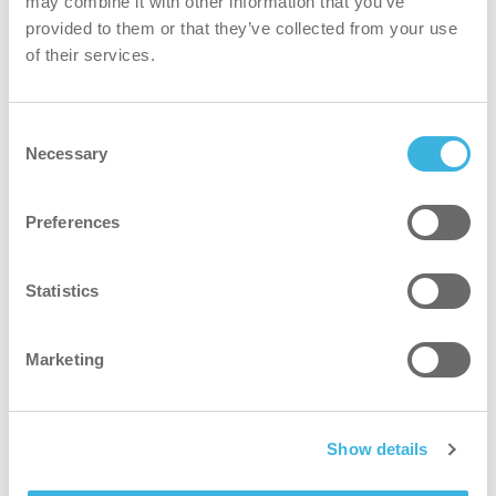
may combine it with other information that you’ve
provided to them or that they’ve collected from your use
of their services.
E-Mail
*
Consent
Necessary
Selection
Telefonnummer
*
Preferences
Unternehmen
*
Statistics
Marketing
Branchen
*
Show details
Adresse