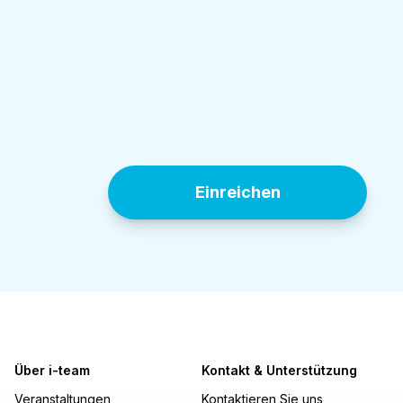
AVG
*
Indem Sie dies auswählen, stimmen Sie unse
Einreichen
Über i-team
Kontakt & Unterstützung
Veranstaltungen
Kontaktieren Sie uns