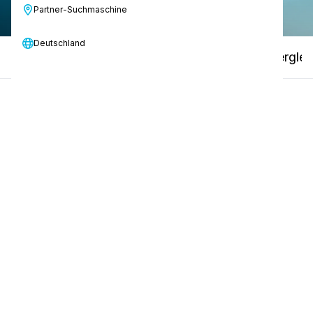
Partner-Suchmaschine
Deutschland
Hauptmerkmale
Auswahlhilfe
Modellverglei