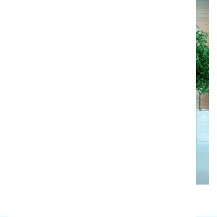
Hälso- och sjukvård