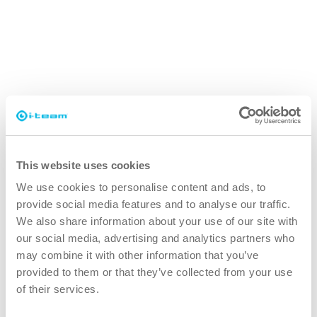
i-mop XL
Skurmaskin med moppliknande smidighet,
idealisk för medelstora ytor
This website uses cookies
We use cookies to personalise content and ads, to
provide social media features and to analyse our traffic.
We also share information about your use of our site with
our social media, advertising and analytics partners who
may combine it with other information that you’ve
provided to them or that they’ve collected from your use
of their services.