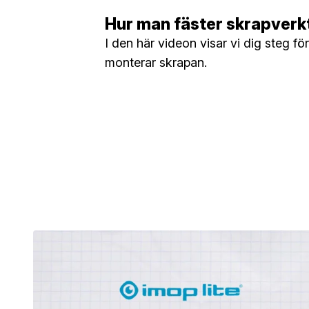
Hur man fäster skrapverk
I den här videon visar vi dig steg fö
monterar skrapan.