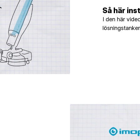
Så här ins
I den här video
lösningstanke