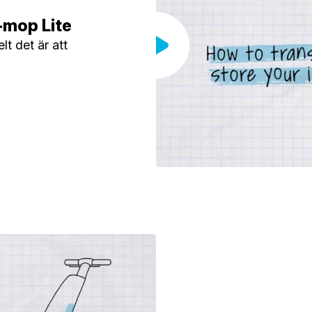
i-mop Lite
lt det är att