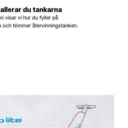
tallerar du tankarna
n visar vi hur du fyller på
n och tömmer återvinningstanken.