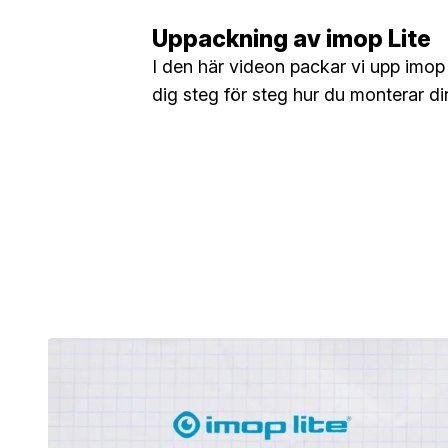
Uppackning av imop Lite
I den här videon packar vi upp imop 
dig steg för steg hur du monterar di