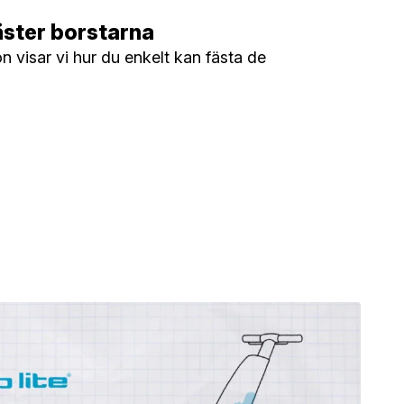
äster borstarna
n visar vi hur du enkelt kan fästa de