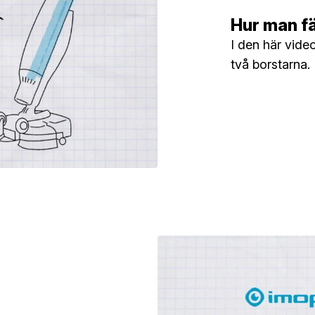
Hur man f
I den här video
två borstarna.