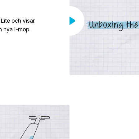
Lite och visar
n nya i-mop.