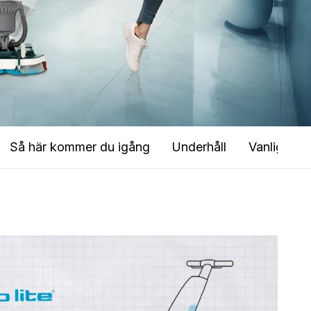
Så här kommer du igång
Underhåll
Vanliga mi