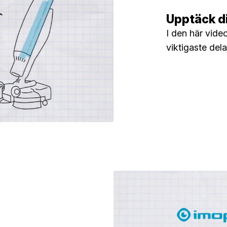
Upptäck di
I den här vide
viktigaste dela