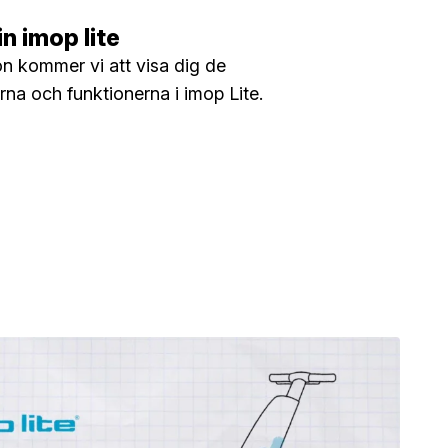
n imop lite
on kommer vi att visa dig de
rna och funktionerna i imop Lite.