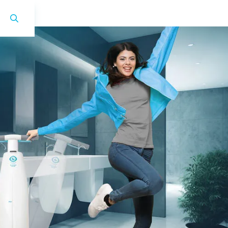
i-mop XL