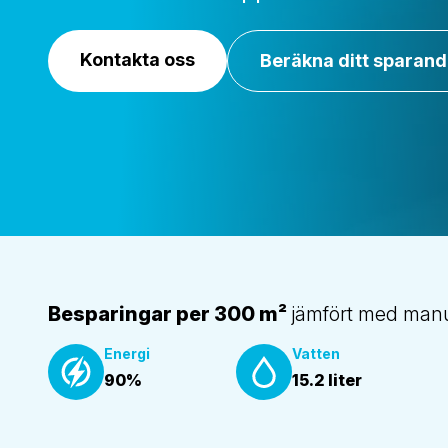
Kontakta oss
Beräkna ditt sparan
Besparingar per 300 m²
jämfört med man
Energi
Vatten
90%
15.2 liter