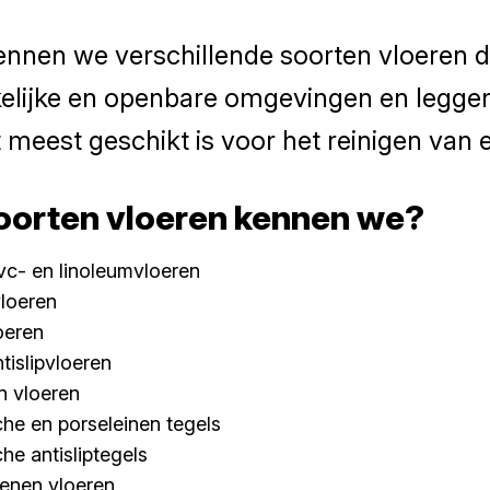
ennen we verschillende soorten vloeren d
elijke en openbare omgevingen en leggen
 meest geschikt is voor het reinigen van e
oorten vloeren kennen we?
pvc- en linoleumvloeren
loeren
oeren
tislipvloeren
n vloeren
he en porseleinen tegels
he antisliptegels
enen vloeren