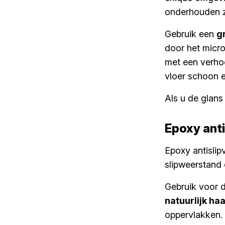
onderhouden zi
Gebruik een
g
door het micro
met een verhoo
vloer schoon 
Als u de glans
Epoxy anti
Epoxy antislip
slipweerstand c
Gebruik voor 
natuurlijk ha
oppervlakken.