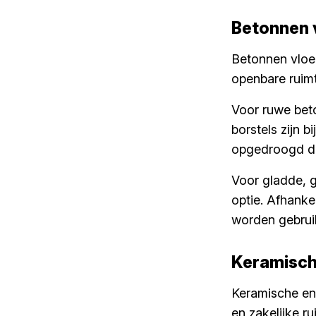
Betonnen 
Betonnen vloer
openbare ruim
Voor ruwe bet
borstels zijn b
opgedroogd de
Voor gladde, g
optie. Afhanke
worden gebrui
Keramisch
Keramische en 
en zakelijke 