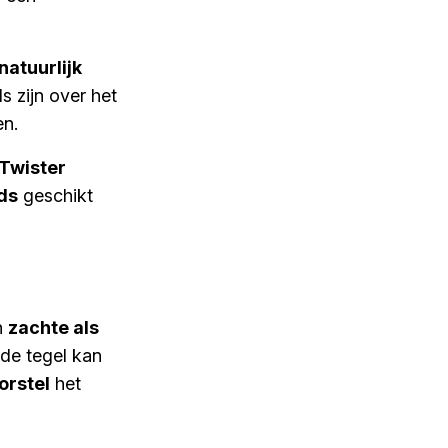
natuurlijk
 zijn over het
en.
 Twister
ds
geschikt
n
zachte als
 de tegel kan
orstel
het