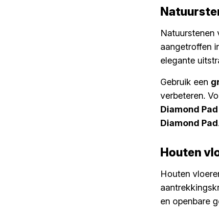
Natuurste
Natuurstenen v
aangetroffen 
elegante uitstr
Gebruik een
g
verbeteren. Vo
Diamond Pad
Diamond Pad
Houten vl
Houten vloere
aantrekkingsk
en openbare 