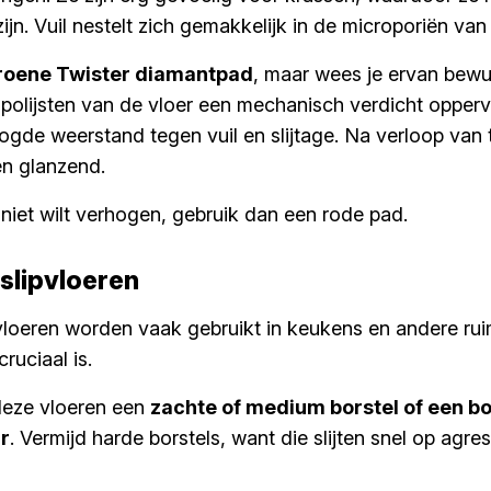
jn. Vuil nestelt zich gemakkelijk in de microporiën van 
roene Twister diamantpad
, maar wees je ervan bewu
polijsten van de vloer een mechanisch verdicht opperv
gde weerstand tegen vuil en slijtage. Na verloop van ti
en glanzend.
 niet wilt verhogen, gebruik dan een rode pad.
slipvloeren
vloeren worden vaak gebruikt in keukens en andere ru
ruciaal is.
deze vloeren een
zachte of medium borstel of een bo
ar
. Vermijd harde borstels, want die slijten snel op agre