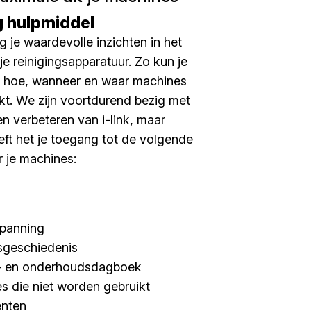
g hulpmiddel
jg je waardevolle inzichten in het
je reinigingsapparatuur. Zo kun je
f, hoe, wanneer en waar machines
t. We zijn voortdurend bezig met
en verbeteren van i-link, maar
ft het je toegang tot de volgende
r je machines:
spanning
sgeschiedenis
- en onderhoudsdagboek
s die niet worden gebruikt
nten