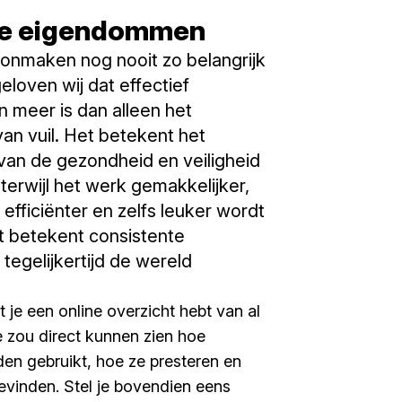
je eigendommen
nmaken nog nooit zo belangrijk
eloven wij dat effectief
meer is dan alleen het
an vuil. Het betekent het
an de gezondheid en veiligheid
terwijl het werk gemakkelijker,
efficiënter en zelfs leuker wordt
 betekent consistente
 tegelijkertijd de wereld
t je een online overzicht hebt van al
e zou direct kunnen zien hoe
en gebruikt, hoe ze presteren en
evinden. Stel je bovendien eens