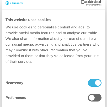
beter voor iedereen
Een betere luchtkwaliteit leidt tot een hogere productiviteit
- om nog maar te zwijgen van de voordelen voor de
This website uses cookies
gezondheid en het welzijn van de mensen die in de ruimte
We use cookies to personalise content and ads, to
aanwezig zijn.
provide social media features and to analyse our traffic.
We also share information about your use of our site with
our social media, advertising and analytics partners who
may combine it with other information that you’ve
provided to them or that they’ve collected from your use
of their services.
Consent
Necessary
Selection
Preferences