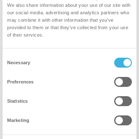
Waarom vac 6?
We also share information about your use of our site with
our social media, advertising and analytics partners who
may combine it with other information that you’ve
provided to them or that they’ve collected from your use
sneller
of their services.
Ideaal voor schoonmaken overdag in drukke
omgevingen, met veelzijdige instellingen die je kunt
Consent
afstemmen op verschillende schoonmaakbehoeften.
Necessary
Selection
schoner
Preferences
Voorzien van een robuuste vloerzuigmond en Whizzo
Statistics
indicator voor grondige reiniging en
onderhoudswaarschuwingen.
Marketing
duurzamer