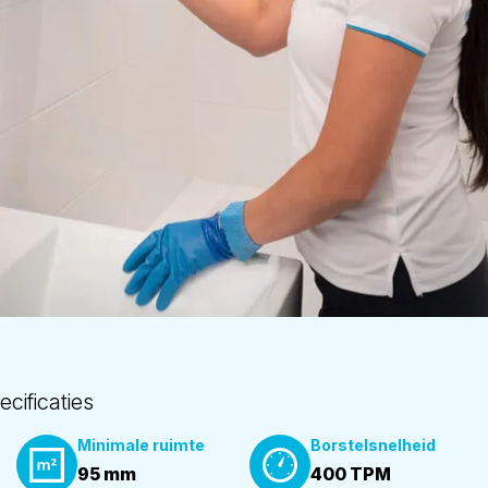
cificaties
Minimale ruimte
Borstelsnelheid
95 mm
400 TPM