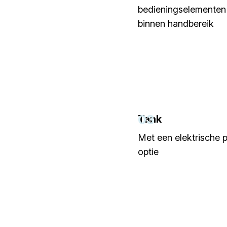
bedieningselementen 
binnen handbereik
03
Tank
Met een elektrische 
optie