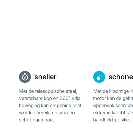
sneller
schone
Met de telescopische steel,
Met de krachtige 
verstelbare kop en 360° vrije
motor kan de gebru
beweging kan elk gebied snel
oppervlak schrob
worden bereikt en worden
extreme kracht. Zel
schoongemaakt.
handheld-positie.