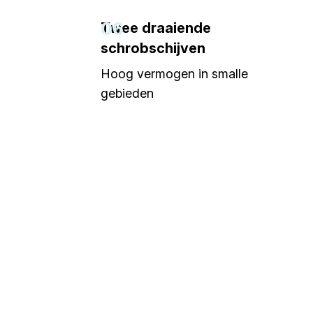
06
Twee draaiende
schrobschijven
Hoog vermogen in smalle
gebieden