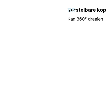
05
Verstelbare kop
Kan 360° draaien