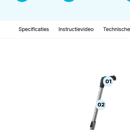
Specificaties
Instructievideo
Technische 
01
02