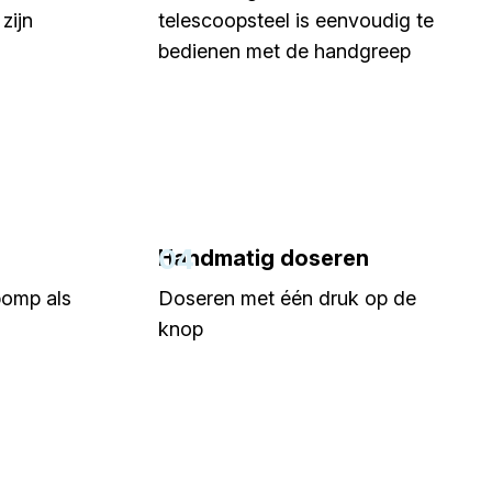
zijn
telescoopsteel is eenvoudig te
bedienen met de handgreep
04
Handmatig doseren
pomp als
Doseren met één druk op de
knop