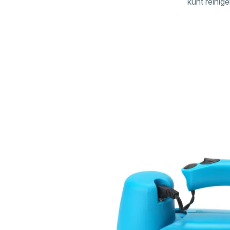
kunt reinige