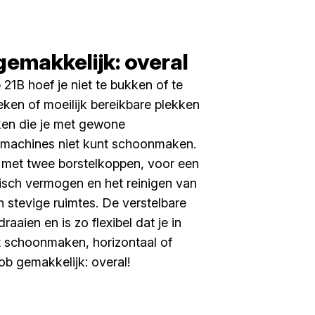
gemakkelijk: overal
 21B hoef je niet te bukken of te
ken of moeilijk bereikbare plekken
en die je met gewone
gsmachines niet kunt schoonmaken.
st met twee borstelkoppen, voor een
sch vermogen en het reinigen van
in stevige ruimtes. De verstelbare
aaien en is zo flexibel dat je in
t schoonmaken, horizontaal of
rob gemakkelijk: overal!