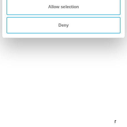
Allow selection
Deny
i-mop XL Pro
Verbeterde i-mop XL, met extra functies voor