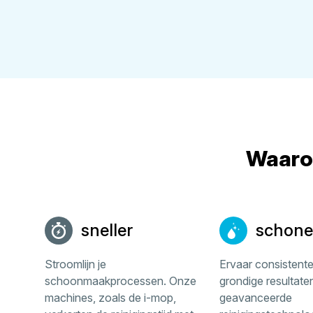
Waarom
sneller
schone
Stroomlijn je
Ervaar consistent
schoonmaakprocessen. Onze
grondige resultate
machines, zoals de i-mop,
geavanceerde