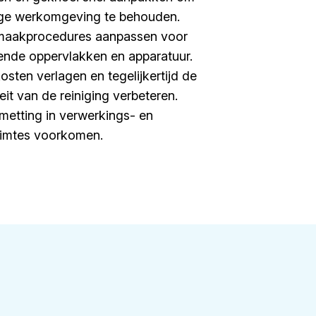
ige werkomgeving te behouden.
aakprocedures aanpassen voor
lende oppervlakken en apparatuur.
osten verlagen en tegelijkertijd de
teit van de reiniging verbeteren.
metting in verwerkings- en
uimtes voorkomen.