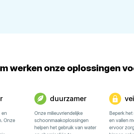
 werken onze oplossingen voo
r
duurzamer
vei
e en
Onze milieuvriendelijke
Beperk het r
n. Onze
schoonmaakoplossingen
en vallen m
helpen het gebruik van water
ervoor zorg