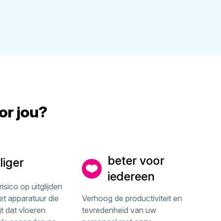
r jou?
beter voor
liger
iedereen
isico op uitglijden
et apparatuur die
Verhoog de productiviteit en
t dat vloeren
tevredenheid van uw