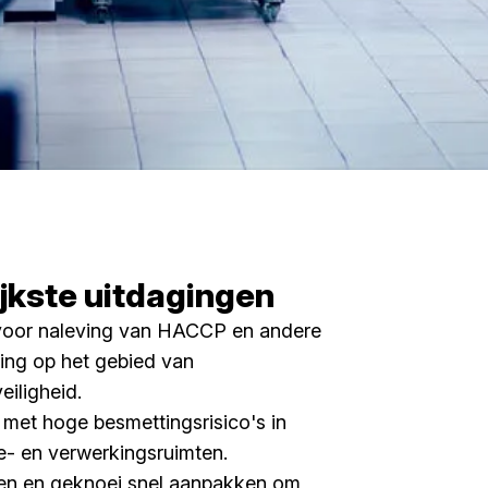
jkste uitdagingen
voor naleving van HACCP en andere
ing op het gebied van
eiligheid.
et hoge besmettingsrisico's in
e- en verwerkingsruimten.
en en geknoei snel aanpakken om