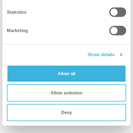
vac 6 Basic
Statistics
Desempenho excecional, fácil de utilizar e
acessível
Marketing
Show details
Allow all
Allow selection
Deny