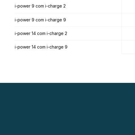
i-power 9 com i-charge 2
i-power 9 com i-charge 2
i-power 9 com i-charge 9
i-power 9 com i-charge 9
i-power 14 com i-charge 2
i-power 14 com i-charge 2
i-power 14 com i-charge 9
i-power 14 com i-charge 9