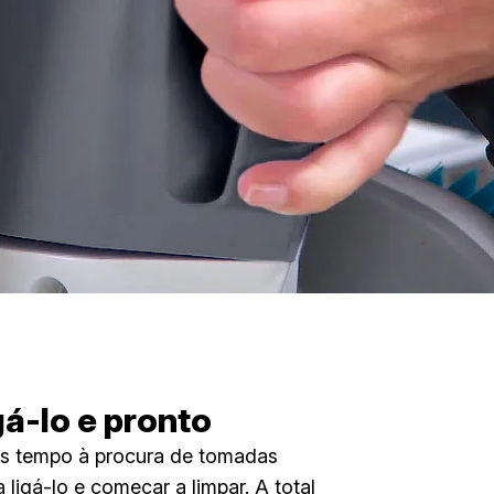
gá-lo e pronto
s tempo à procura de tomadas
a ligá-lo e começar a limpar. A total