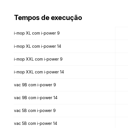
Tempos de execução
Tempos de execução
i-mop XL com i-power 9
i-mop XL com i-power 9
i-mop XL com i-power 14
i-mop XL com i-power 14
i-mop XXL com i-power 9
i-mop XXL com i-power 9
i-mop XXL com i-power 14
i-mop XXL com i-power 14
vac 9B com i-power 9
vac 9B com i-power 9
vac 9B com i-power 14
vac 9B com i-power 14
vac 5B com i-power 9
vac 5B com i-power 9
vac 5B com i-power 14
vac 5B com i-power 14