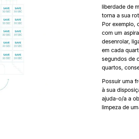
liberdade de 
torna a sua ro
Por exemplo, 
com um aspirad
desenrolar, lig
em cada quart
segundos de c
quartos, conse
Possuir uma f
à sua disposi
ajuda-o/a a ob
limpeza de uma