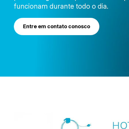
funcionam durante todo o dia.
Entre em contato conosco