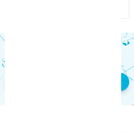
sobre soluções, produtos e serviços i-team.
Encontrar um parceiro nas
proximidades
Ir para o nosso localizador de parceiros
Perguntas mais frequentes