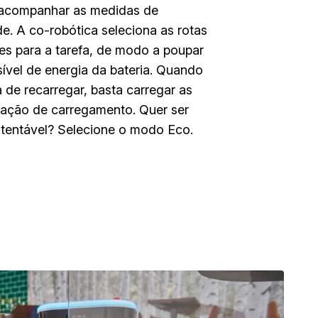
a acompanhar as medidas de
de. A co-robótica seleciona as rotas
tes para a tarefa, de modo a poupar
ível de energia da bateria. Quando
a de recarregar, basta carregar as
stação de carregamento. Quer ser
stentável? Selecione o modo Eco.