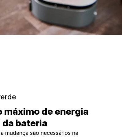
verde
o máximo de energia
 da bateria
 a mudança são necessários na