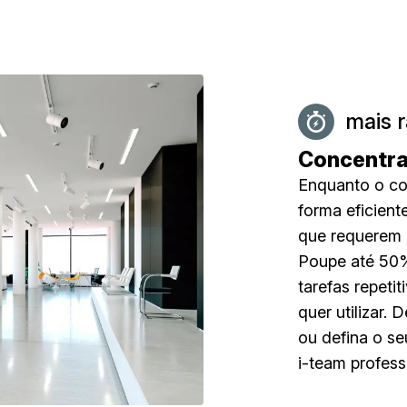
mais 
Concentra
Enquanto o co
forma eficient
que requerem 
Poupe até 50%
tarefas repetit
quer utilizar.
ou defina o s
i-team profess