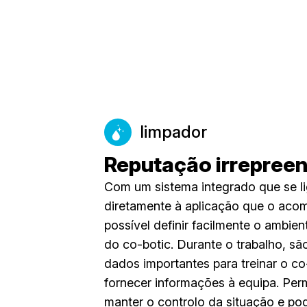
limpador
Reputação irrepreen
Com um sistema integrado que se l
diretamente à aplicação que o aco
possível definir facilmente o ambien
do co-botic. Durante o trabalho, sã
dados importantes para treinar o co
fornecer informações à equipa. Perm
manter o controlo da situação e pod