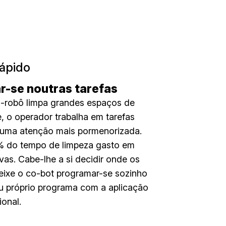
rápido
r-se noutras tarefas
-robô limpa grandes espaços de
e, o operador trabalha em tarefas
uma atenção mais pormenorizada.
 do tempo de limpeza gasto em
ivas. Cabe-lhe a si decidir onde os
 Deixe o co-bot programar-se sozinho
eu próprio programa com a aplicação
ional.