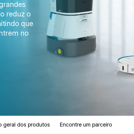
 grandes
ão reduz o
itindo que
entrem no
o geral dos produtos
Encontre um parceiro