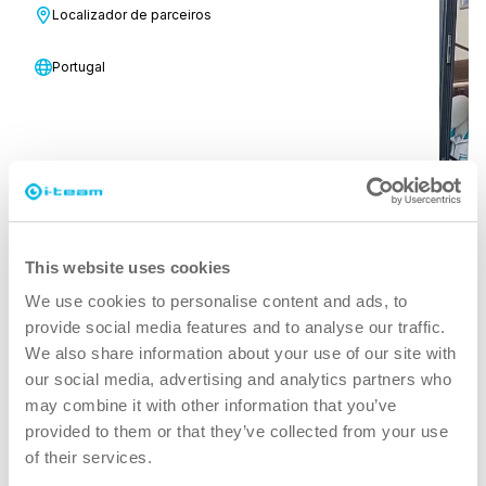
Localizador de parceiros
Portugal
This website uses cookies
We use cookies to personalise content and ads, to
provide social media features and to analyse our traffic.
We also share information about your use of our site with
our social media, advertising and analytics partners who
may combine it with other information that you’ve
provided to them or that they’ve collected from your use
Introdução e primeiros passos
of their services.
Neste vídeo, mostramos o que está incluído no i-