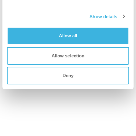
Show details
Allow all
Allow selection
família i-mop
Deny
Lavadoras-secadoras de alto desempenho para
limpeza profissional e industrial