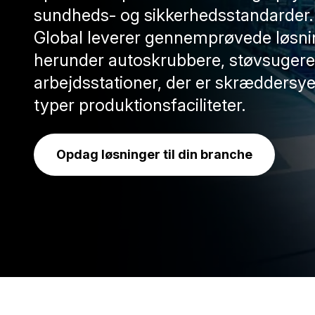
sundheds- og sikkerhedsstandarder.
Global leverer gennemprøvede løsni
herunder autoskrubbere, støvsugere
arbejdsstationer, der er skræddersyet 
typer produktionsfaciliteter.
Opdag løsninger til din branche