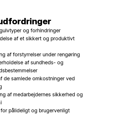
udfordringer
 gulvtyper og forhindringer
delse af et sikkert og produktivt
ng af forstyrrelser under rengøring
erholdelse af sundheds- og
edsbestemmelser
af de samlede omkostninger ved
g
ng af medarbejdernes sikkerhed og
i
for pålideligt og brugervenligt