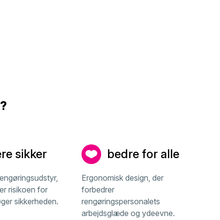
g?
re sikker
bedre for alle
rengøringsudstyr,
Ergonomisk design, der
r risikoen for
forbedrer
ger sikkerheden.
rengøringspersonalets
arbejdsglæde og ydeevne.