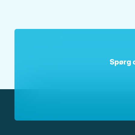
Spørg 