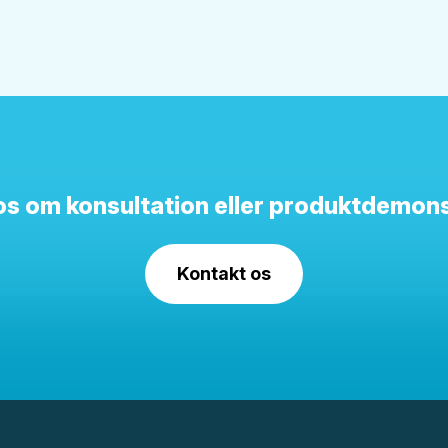
os om konsultation eller produktdemons
Kontakt os