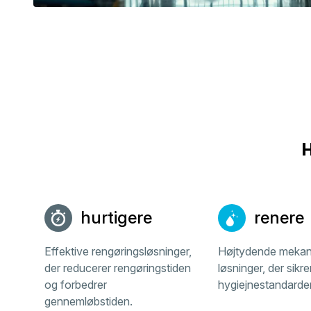
H
hurtigere
renere
Effektive rengøringsløsninger,
Højtydende mekan
der reducerer rengøringstiden
løsninger, der sikr
og forbedrer
hygiejnestandarder
gennemløbstiden.