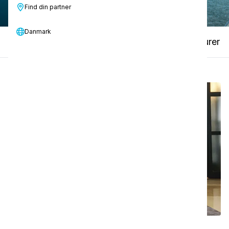
Find din partner
Danmark
Video med vejledning
Manualer og brochurer