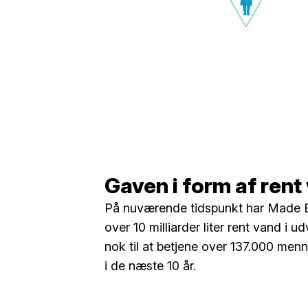
Gaven i form af rent
På nuværende tidspunkt har Made B
over 10 milliarder liter rent vand i u
nok til at betjene over 137.000 menn
i de næste 10 år.