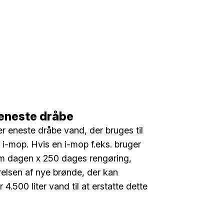
eneste dråbe
er eneste dråbe vand, der bruges til
i-mop. Hvis en i-mop f.eks. bruger
om dagen x 250 dages rengøring,
ørelsen af nye brønde, der kan
4.500 liter vand til at erstatte dette