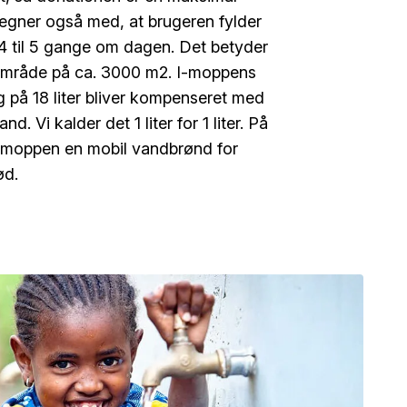
regner også med, at brugeren fylder
4 til 5 gange om dagen. Det betyder
område på ca. 3000 m2. I-moppens
g på 18 liter bliver kompenseret med
and. Vi kalder det 1 liter for 1 liter. På
-moppen en mobil vandbrønd for
ød.