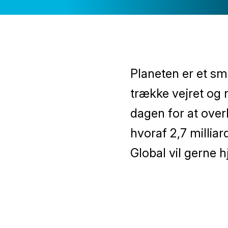
Planeten er et sm
trække vejret og 
dagen for at over
hvoraf 2,7 millia
Global vil gerne 