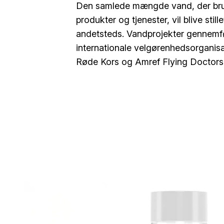
Den samlede mængde vand, der bru
produkter og tjenester, vil blive stille
andetsteds. Vandprojekter gennemf
internationale velgørenhedsorganis
Røde Kors og Amref Flying Doctors