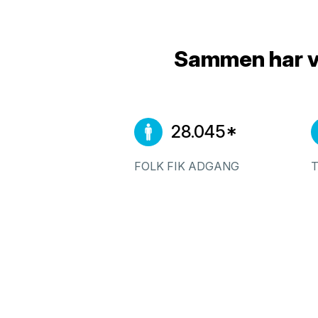
Sammen har vi
28.045*
FOLK FIK ADGANG