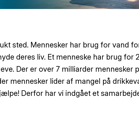
ukt sted. Mennesker har brug for vand for
nyde deres liv. Et menneske har brug for 
leve. Der er over 7 milliarder mennesker 
rder mennesker lider af mangel på drikkev
hjælpe! Derfor har vi indgået et samarbej