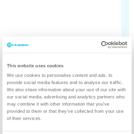
Tjek alle modeller
Er du ikke sikker på, hvilken i-land der
passer til dine behov? Se de forskellige
modeller her.
Find ud af det
This website uses cookies
We use cookies to personalise content and ads, to
provide social media features and to analyse our traffic.
We also share information about your use of our site with
our social media, advertising and analytics partners who
may combine it with other information that you’ve
provided to them or that they’ve collected from your use
of their services.