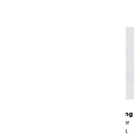
du en række forskellige dele.
Sådan gør du din i-walk klar til rengøring
I denne video viser vi dig, hvordan du forbereder
din i-walk, så du kan komme i gang på ingen tid.