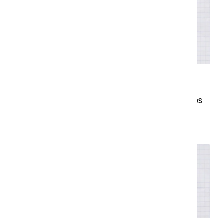
Bedste praksis og tips og tricks
I denne video giver vi dig nogle gode råd og tips
og tricks til at få mest muligt ud af din i-walk.