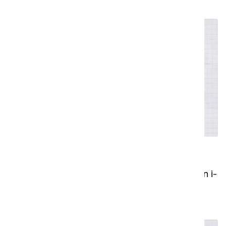
Sådan vedligeholder du din i-walk
I denne video viser vi dig, hvordan du holder din i-
walk i topform.