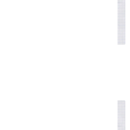
Sådan slukker du for din i-walk
I denne video viser vi dig, hvordan du korrekt
slukker for din i-walk, når den er færdig med at
rengøre.