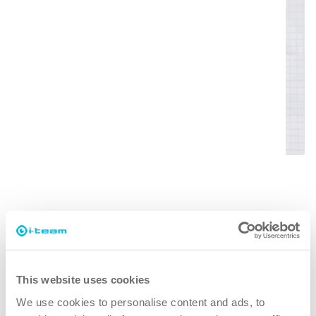
Sådan bruger du den automatiske
udfyldningsfunktion uden en QR-kode
I denne video viser vi dig, hvordan du bruger
autoudfyldningsfunktionen uden en QR-kode.
This website uses cookies
We use cookies to personalise content and ads, to