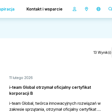
spiracja
Kontakt i wsparcie
13 Wynik(i)
11 lutego 2026
i-team Global otrzymał oficjalny certyfikat
korporacji B
i-team Global, twórca innowacyjnych rozwiązań w
zakresie sprzątania, otrzymał oficjalny certyfikat B