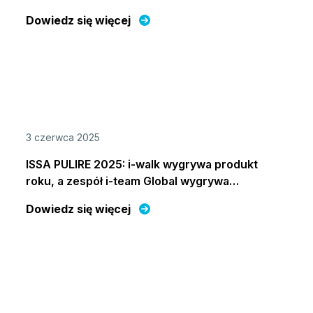
Corporation (B Corp).
Dowiedz się więcej
3 czerwca 2025
ISSA PULIRE 2025: i-walk wygrywa produkt
roku, a zespół i-team Global wygrywa
hackathon
Dowiedz się więcej