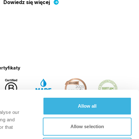
Dowiedz się więcej
rtyfikaty
Allow all
alyse our
ing and
Allow selection
r that