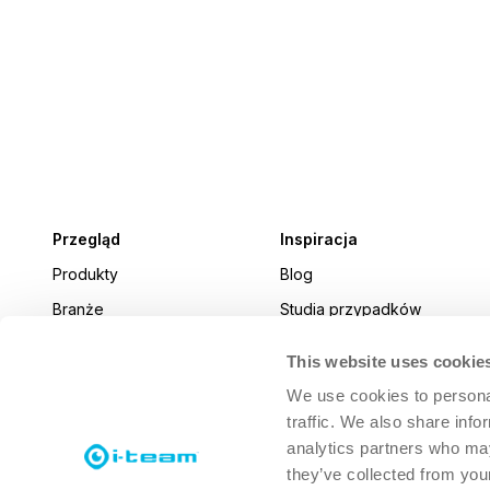
Przegląd
Inspiracja
Produkty
Blog
Branże
Studia przypadków
Aktualności
This website uses cookie
i-connect magazine
We use cookies to personal
traffic. We also share info
analytics partners who may
they’ve collected from your