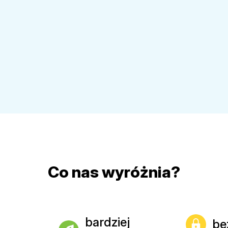
Co nas wyróżnia?
bardziej
be