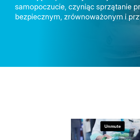
samopoczucie, czyniąc sprzątanie p
bezpiecznym, zrównoważonym i pr