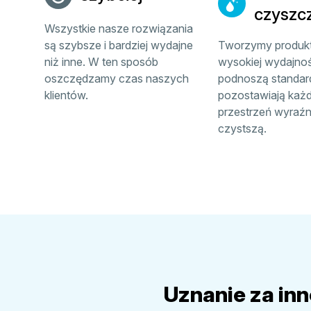
czyszc
Wszystkie nasze rozwiązania
są szybsze i bardziej wydajne
Tworzymy produk
niż inne. W ten sposób
wysokiej wydajnośc
oszczędzamy czas naszych
podnoszą standard
klientów.
pozostawiają każ
przestrzeń wyraźn
czystszą.
Uznanie za in