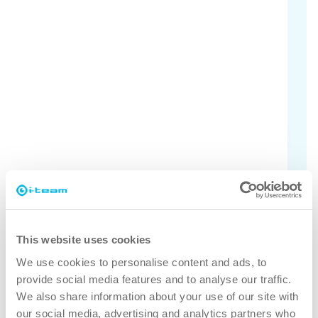
Sprawdź wszystkie modele
Nie masz pewności, który i-move
odpowiada Twoim potrzebom? Sprawdź
różne modele tutaj.
Dowiedz się
This website uses cookies
Dlaczego vac-6?
We use cookies to personalise content and ads, to
provide social media features and to analyse our traffic.
We also share information about your use of our site with
our social media, advertising and analytics partners who