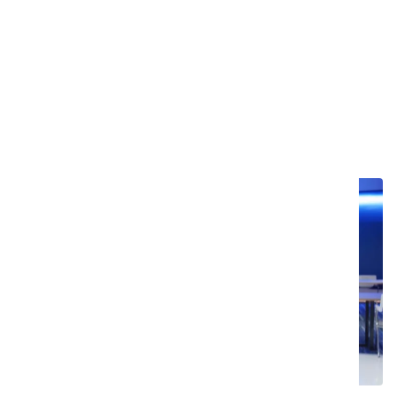
ze scentralizowaną kontrolą