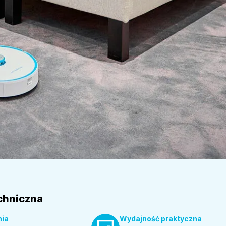
chniczna
nia
Wydajność praktyczna