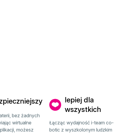
lepiej dla
zpieczniejszy
wszystkich
aterii, bez żadnych
wiając wirtualne
Łącząc wydajność i-team co-
plikacji, możesz
botic z wyszkolonym ludzkim