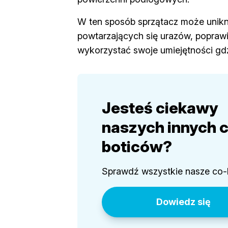
W ten sposób sprzątacz może unik
powtarzających się urazów, poprawi
wykorzystać swoje umiejętności gdzi
Jesteś ciekawy
naszych innych 
boticów?
Sprawdź wszystkie nasze co-
Dowiedz się