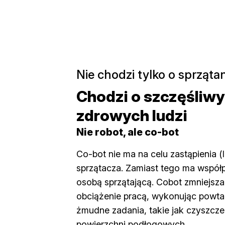
Nie chodzi tylko o sprząta
Chodzi o szczęśliwy
zdrowych ludzi
Nie robot, ale co-bot
Co-bot nie ma na celu zastąpienia (
sprzątacza. Zamiast tego ma współ
osobą sprzątającą. Cobot zmniejsz
obciążenie pracą, wykonując powtar
żmudne zadania, takie jak czyszcz
powierzchni podłogowych.