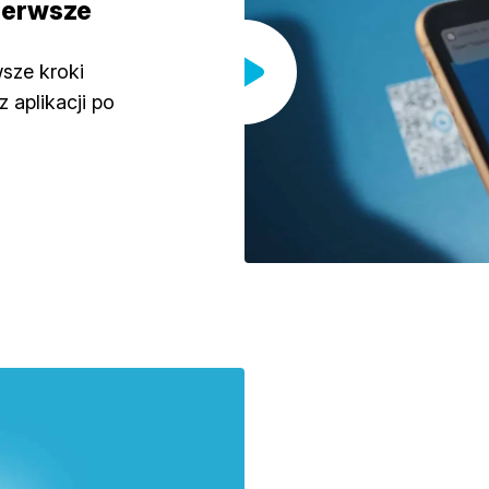
Pierwsze
wsze kroki
 aplikacji po