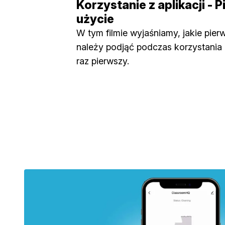
Korzystanie z aplikacji - 
użycie
W tym filmie wyjaśniamy, jakie pier
należy podjąć podczas korzystania z
raz pierwszy.