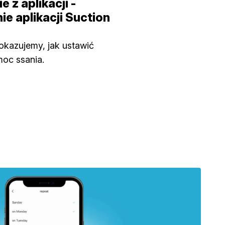
 z aplikacji -
ie aplikacji Suction
okazujemy, jak ustawić
oc ssania.