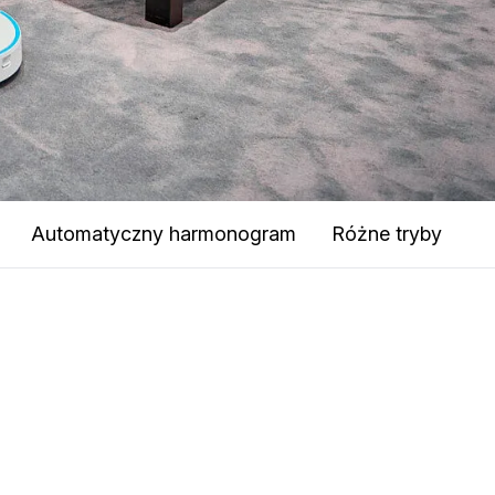
Automatyczny harmonogram
Różne tryby
U