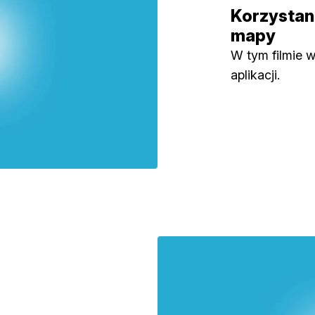
Korzystani
mapy
W tym filmie 
aplikacji.