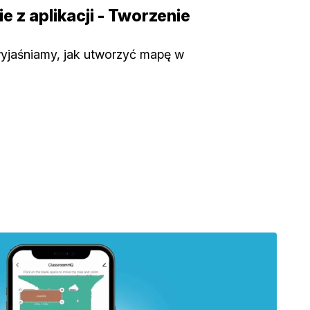
e z aplikacji - Tworzenie
wyjaśniamy, jak utworzyć mapę w