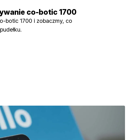
wanie co-botic 1700
-botic 1700 i zobaczmy, co
 pudełku.