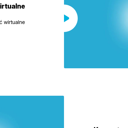
wirtualne
ć wirtualne