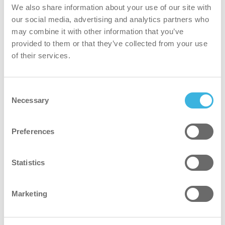
We also share information about your use of our site with
Akumulator kompatybilny z i-mop, i-remove, i-
our social media, advertising and analytics partners who
scrub i niektórymi odkurzaczami
may combine it with other information that you’ve
provided to them or that they’ve collected from your use
of their services.
Consent
Necessary
Selection
Preferences
Statistics
Marketing