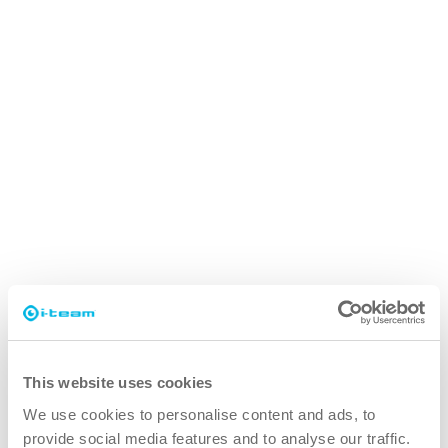
This website uses cookies
We use cookies to personalise content and ads, to
provide social media features and to analyse our traffic.
i-power