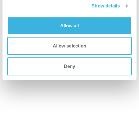
Show details
i-charge
Allow all
Ładowarka do akumulatora i-power
Allow selection
Deny