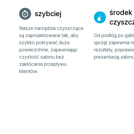
środek
szybciej
czyszc
Nasze narzędzia czyszczące
są zaprojektowane tak, aby
Od podłóg po gabl
szybko pokrywać duże
sprzęt zapewnia ni
powierzchnie, zapewniając
rezultaty, poprawi
czystość salonu bez
prezentację salonu
zakłócania przepływu
klientów.