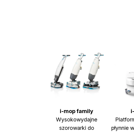
i-mop family
i
Wysokowydajne
Platfor
szorowarki do
płynnie w