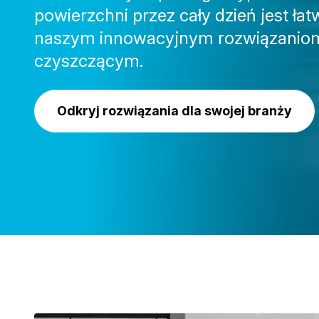
powierzchni przez cały dzień jest łat
naszym innowacyjnym rozwiązanio
czyszczącym.
Odkryj rozwiązania dla swojej branży