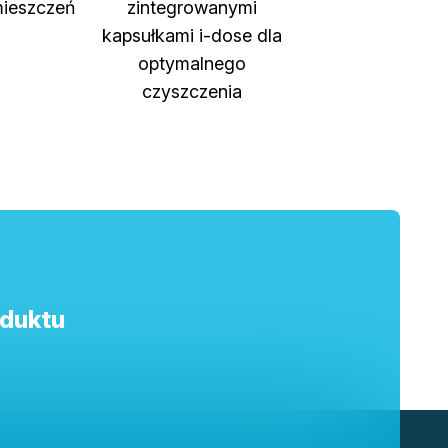
mieszczeń
zintegrowanymi
kapsułkami i-dose dla
optymalnego
czyszczenia
oduktu