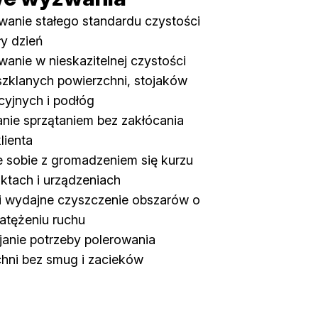
anie stałego standardu czystości
ły dzień
anie w nieskazitelnej czystości
zklanych powierzchni, stojaków
yjnych i podłóg
nie sprzątaniem bez zakłócania
lienta
 sobie z gromadzeniem się kurzu
ktach i urządzeniach
i wydajne czyszczenie obszarów o
atężeniu ruchu
anie potrzeby polerowania
hni bez smug i zacieków