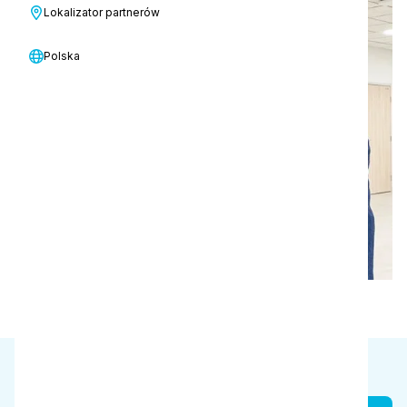
Lokalizator partnerów
Opieka zdrowotna
Polska