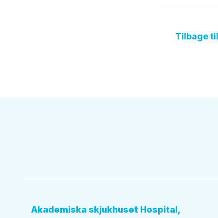
Tilbage t
Sundhedspleje
Akademiska skjukhuset Hospital,