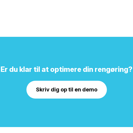
Er du klar til at optimere din rengøring?
Skriv dig op til en demo