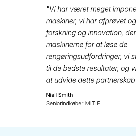
"Vi har været meget impon
maskiner, vi har afprøvet og
forskning og innovation, der 
maskinerne for at løse de
rengøringsudfordringer, vi st
til de bedste resultater, og 
at udvide dette partnerskab
Niall Smith
Seniorindkøber MITIE