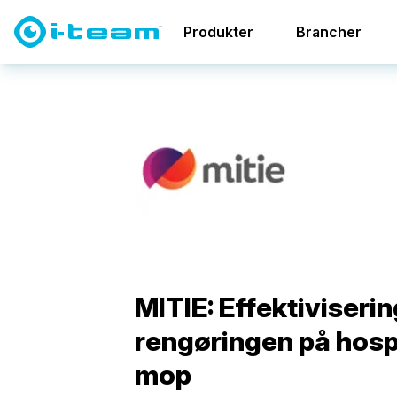
Casestudier
MITIE: Effektivisering af rengøringen på
Produkter
Brancher
MITIE: Effektiviserin
rengøringen på hospi
mop