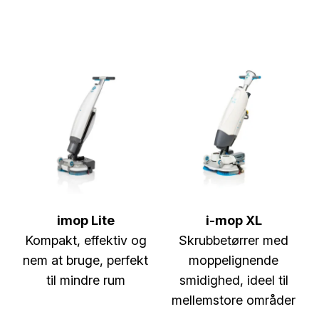
imop Lite
i-mop XL
Kompakt, effektiv og
Skrubbetørrer med
nem at bruge, perfekt
moppelignende
til mindre rum
smidighed, ideel til
mellemstore områder