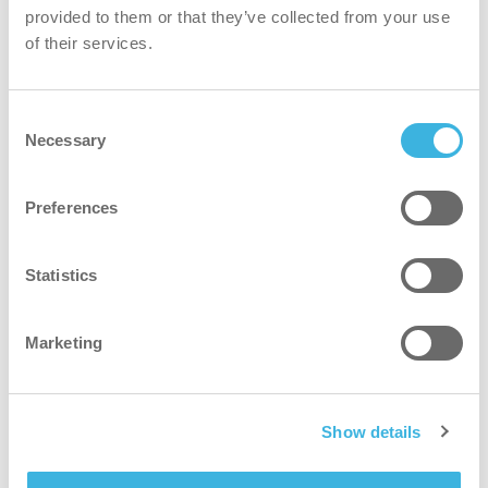
provided to them or that they’ve collected from your use
of their services.
Consent
Necessary
Selection
Preferences
Statistics
Marketing
SAFE-T-VAC
Show details
Støvsuger skreddersydd for renrom