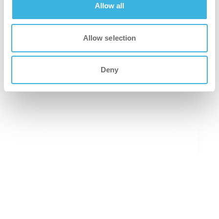
Allow all
Allow selection
Deny
SAFE-T-BOT 45