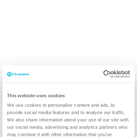
This website uses cookies
SAFE-T-IMOP
We use cookies to personalise content and ads, to
Utviklet spesielt for renrom og klebrige matter
provide social media features and to analyse our traffic.
We also share information about your use of our site with
our social media, advertising and analytics partners who
may combine it with other information that you’ve