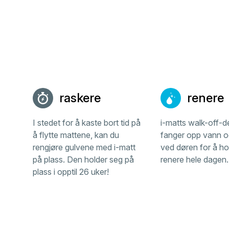
raskere
renere
I stedet for å kaste bort tid på
i-matts walk-off-d
å flytte mattene, kan du
fanger opp vann 
rengjøre gulvene med i-matt
ved døren for å ho
på plass. Den holder seg på
renere hele dagen.
plass i opptil 26 uker!