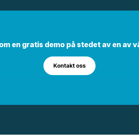
e om en gratis demo på stedet av en av v
Kontakt oss