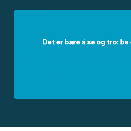
Det er bare å se og tro: b