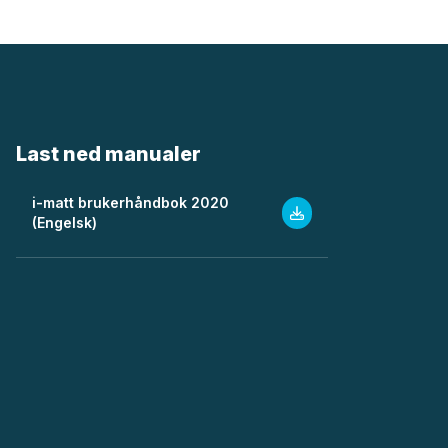
Last ned manualer
i-matt brukerhåndbok 2020
(Engelsk)