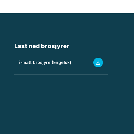
Last ned brosjyrer
i-matt brosjyre (Engelsk)