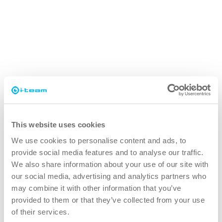
Hvordan co-botics endrer hotellbransjen
Les mer
Ergonomiske forbedringer i i-mop 40 og 40
Pro
This website uses cookies
Les mer
We use cookies to personalise content and ads, to
provide social media features and to analyse our traffic.
We also share information about your use of our site with
our social media, advertising and analytics partners who
may combine it with other information that you’ve
Hvordan den nye generasjonen i-mops
provided to them or that they’ve collected from your use
mestrer Sinner ' s Circle
of their services.