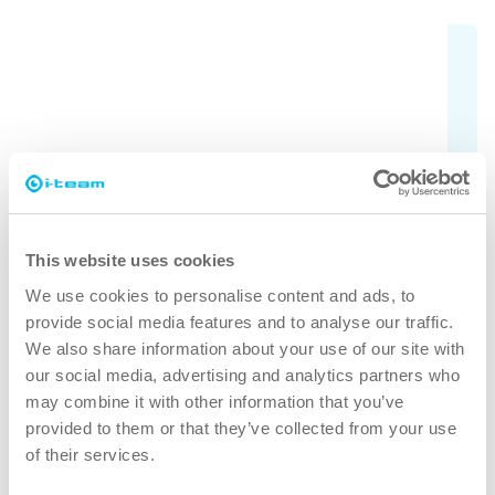
Sjekk alle modeller
Er du usikker på hvilken i-land som passer
dine behov? Sjekk de forskjellige
modellene her.
Finn ut mer
This website uses cookies
We use cookies to personalise content and ads, to
provide social media features and to analyse our traffic.
We also share information about your use of our site with
our social media, advertising and analytics partners who
may combine it with other information that you’ve
provided to them or that they’ve collected from your use
of their services.