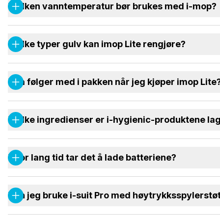
Hvilken vanntemperatur bør brukes med i-mop?
Hvilke typer gulv kan imop Lite rengjøre?
Hva følger med i pakken når jeg kjøper imop Lite
Hvilke ingredienser er i-hygienic-produktene la
Hvor lang tid tar det å lade batteriene?
Kan jeg bruke i-suit Pro med høytrykksspylerstøtt