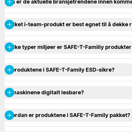
Hva er de aktuelle bransjetrendene innen kommer
Hvilket i-team-produkt er best egnet til å dekk
Hvilke typer miljøer er SAFE-T-Familiy produkter 
Er produktene i SAFE-T-Family ESD-sikre?
Er maskinene digitalt lesbare?
Hvordan er produktene i SAFE-T-Family pakket?