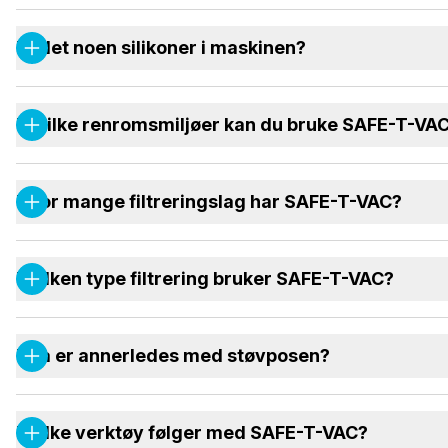
Er det noen silikoner i maskinen?
I hvilke renromsmiljøer kan du bruke SAFE-T-VA
Hvor mange filtreringslag har SAFE-T-VAC?
Hvilken type filtrering bruker SAFE-T-VAC?
Hva er annerledes med støvposen?
Hvilke verktøy følger med SAFE-T-VAC?