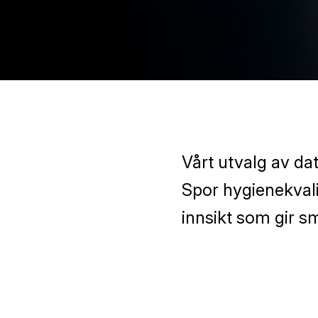
Vårt utvalg av dat
Spor hygienekvalit
innsikt som gir s