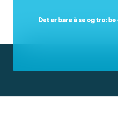
Det er bare å se og tro: b