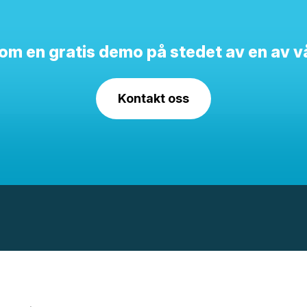
e om en gratis demo på stedet av en av v
Kontakt oss