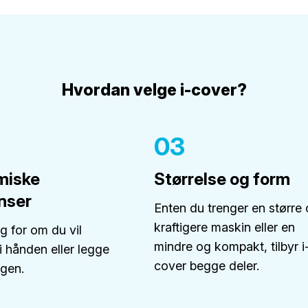
Hvordan velge i-cover?
03
miske
Størrelse og form
nser
Enten du trenger en større
kraftigere maskin eller en
 for om du vil
mindre og kompakt, tilbyr i
i hånden eller legge
cover begge deler.
gen.