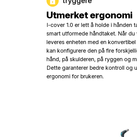
tryggere
Utmerket ergonomi
I-cover 1.0 er lett å holde i hånden 
smart utformede håndtaket. Når du v
leveres enheten med en konvertibel
kan konfigurere den på fire forskjell
hånd, på skulderen, på ryggen og me
Dette garanterer bedre kontroll og 
ergonomi for brukeren.