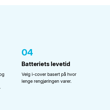
04
Batteriets levetid
 og
Velg i-cover basert på hvor
lenge rengjøringen varer.
-