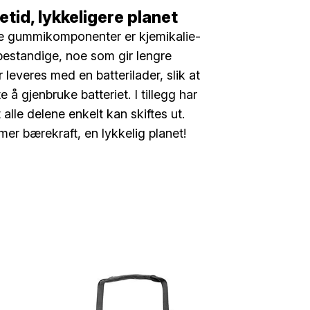
etid, lykkeligere planet
ge gummikomponenter er kjemikalie-
estandige, noe som gir lengre
r leveres med en batterilader, slik at
e å gjenbruke batteriet. I tillegg har
t alle delene enkelt kan skiftes ut.
mer bærekraft, en lykkelig planet!