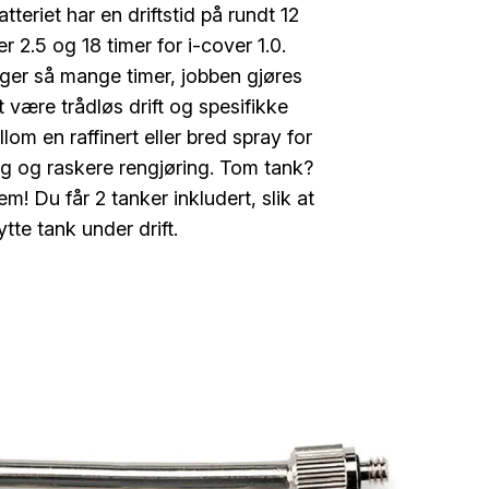
teriet har en driftstid på rundt 12
er 2.5 og 18 timer for i-cover 1.0.
nger så mange timer, jobben gjøres
t være trådløs drift og spesifikke
lom en raffinert eller bred spray for
g og raskere rengjøring. Tom tank?
m! Du får 2 tanker inkludert, slik at
tte tank under drift.