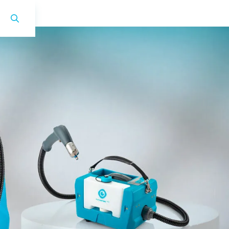
i-cover 1.0