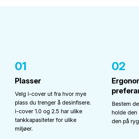
01
02
Plasser
Ergono
prefera
Velg i-cover ut fra hvor mye
plass du trenger å desinfisere.
Bestem deg
i-cover 1.0 og 2.5 har ulike
holde den 
tankkapasiteter for ulike
den på ryg
miljøer.