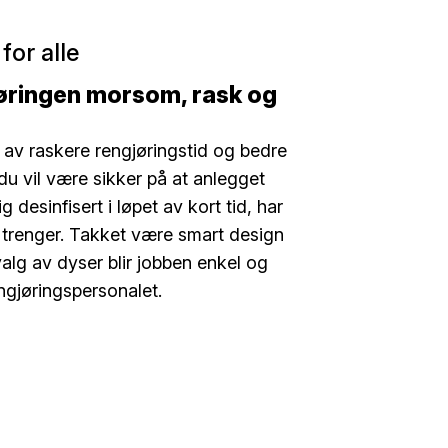
for alle
jøringen morsom, rask og
av raskere rengjøringstid og bedre
du vil være sikker på at anlegget
lig desinfisert i løpet av kort tid, har
 trenger. Takket være smart design
valg av dyser blir jobben enkel og
gjøringspersonalet.