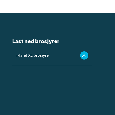
Last ned brosjyrer
i-land XL brosjyre