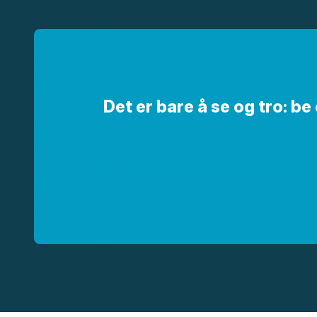
Det er bare å se og tro: b