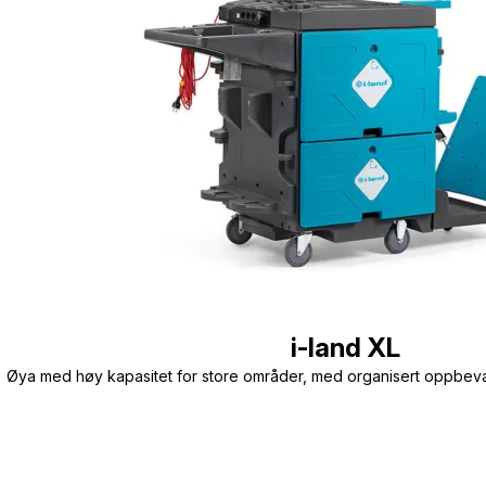
i-land XL
Øya med høy kapasitet for store områder, med organisert oppbevar