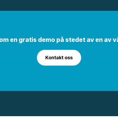
e om en gratis demo på stedet av en av v
Kontakt oss