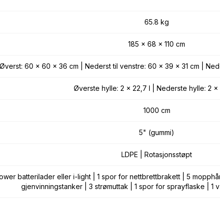
65.8 kg
185 x 68 x 110 cm
Øverst: 60 x 60 x 36 cm | Nederst til venstre: 60 x 39 x 31 cm | Nede
Øverste hylle: 2 x 22,7 l | Nederste hylle: 2 x 
1000 cm
5" (gummi)
LDPE | Rotasjonsstøpt
power batterilader eller i-light | 1 spor for nettbrettbrakett | 5 mopp
gjenvinningstanker | 3 strømuttak | 1 spor for sprayflaske |