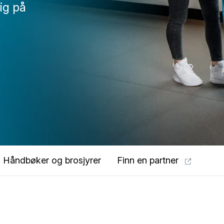
lig på
Håndbøker og brosjyrer
Finn en partner