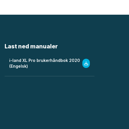
Last ned manualer
i-land XL Pro brukerhåndbok 2020
(Engelsk)