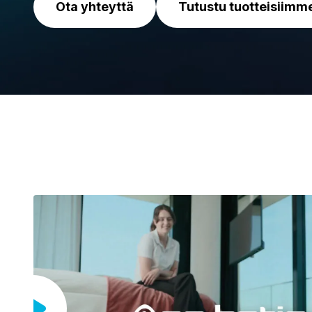
Ota yhteyttä
Tutustu tuotteisiimm