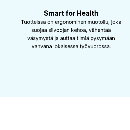
Smart for Health
Tuotteissa on ergonominen muotoilu, joka
suojaa siivoojan kehoa, vähentää
väsymystä ja auttaa tiimiä pysymään
vahvana jokaisessa työvuorossa.