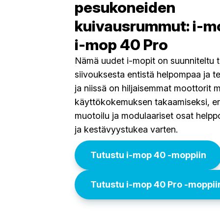
pesukoneiden
kuivausrummut: i-m
i-mop 40 Pro
Nämä uudet i-mopit on suunniteltu
siivouksesta entistä helpompaa ja 
ja niissä on hiljaisemmat moottori
käyttökokemuksen takaamiseksi, e
muotoilu ja modulaariset osat helpp
ja kestävyystukea varten.
Tutustu i-mop 40 -moppiin
Tutustu i-mop 40 Pro -moppii